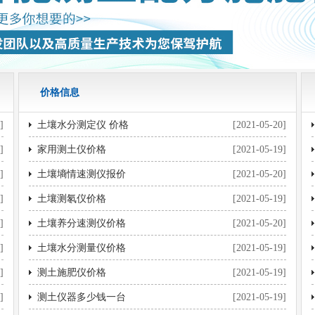
价格信息
]
土壤水分测定仪 价格
[2021-05-20]
]
家用测土仪价格
[2021-05-19]
]
土壤墒情速测仪报价
[2021-05-20]
]
土壤测氡仪价格
[2021-05-19]
]
土壤养分速测仪价格
[2021-05-20]
]
土壤水分测量仪价格
[2021-05-19]
]
测土施肥仪价格
[2021-05-19]
]
测土仪器多少钱一台
[2021-05-19]