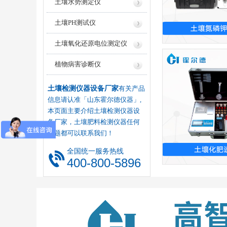
土壤水势测定仪
土壤PH测试仪
土壤氮磷钾
土壤氧化还原电位测定仪
植物病害诊断仪
土壤检测仪器设备厂家
有关产品
信息请认准「山东霍尔德仪器」,
本页面主要介绍土壤检测仪器设
备厂家，土壤肥料检测仪器任何
问题都可以联系我们！
全国统一服务热线
土壤化肥
400-800-5896