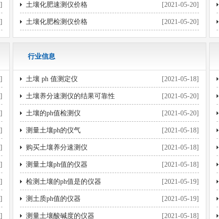
]
土壤化肥速测仪价格
[2021-05-20]
]
土壤化肥检测仪价格
[2021-05-20]
行业信息
]
土壤 ph 值测定仪
[2021-05-18]
]
土壤养分速测仪的结果可靠性
[2021-05-20]
]
土壤的ph值检测仪
[2021-05-20]
]
测量土壤ph的仪气
[2021-05-18]
]
购买土壤养分速测仪
[2021-05-18]
]
测量土壤ph值的仪器
[2021-05-18]
]
检测土壤的ph值是的仪器
[2021-05-19]
]
测土质ph值的仪器
[2021-05-19]
]
测量土壤酸碱度的仪器
[2021-05-18]