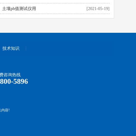
土壤ph值测试仪用
[2021-05-19]
技术知识
费咨询热线
-800-5896
内容!