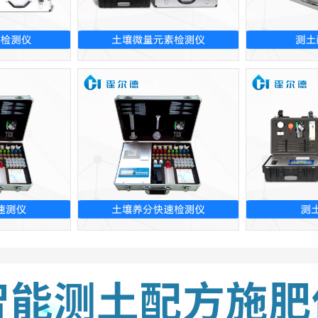
检测仪
土壤微量元素检测仪
测土
速测仪
土壤养分快速检测仪
测