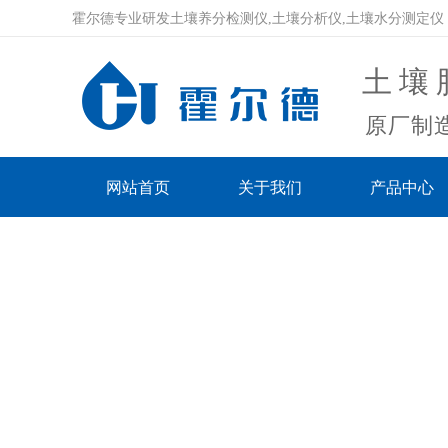
霍尔德专业研发土壤养分检测仪,土壤分析仪,土壤水分测定仪
土壤
原厂制造
网站首页
关于我们
产品中心