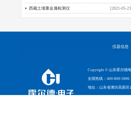
西藏土壤重金属检测仪
[2021-05-23
仪器信息
Copyright © 山东霍
全国热线：400-800-5896
地址：山东省潍坊高新区
ICP备案号：
鲁ICP备2001
免责声明：本站内容部分都
风途
云唐
莱恩德