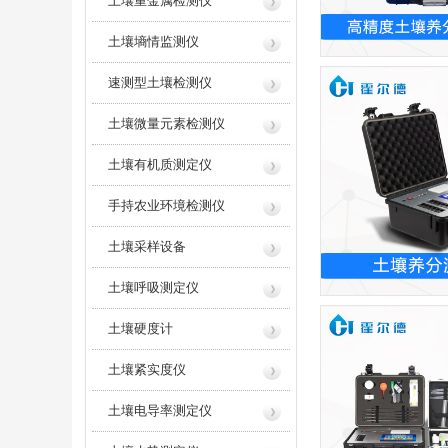
土壤重金属检测仪
高精度土壤养
土壤墒情监测仪
速测型土壤检测仪
土壤微量元素检测仪
土壤有机质测定仪
手持农业环境检测仪
土壤采样设备
土壤养分
土壤呼吸测定仪
土壤硬度计
土壤紧实度仪
土壤电导率测定仪