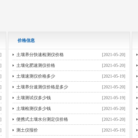
价格信息
]
土壤养分快速检测仪价格
[2021-05-20]
]
土壤化肥速测仪价格
[2021-05-20]
]
土壤速测仪价格多少
[2021-05-19]
]
土壤养分速测仪价格是多少
[2021-05-20]
]
土壤测试仪多少钱
[2021-05-19]
]
土壤检测仪多少钱
[2021-05-20]
]
便携式土壤水分测定仪价格
[2021-05-20]
]
测土仪报价
[2021-05-19]