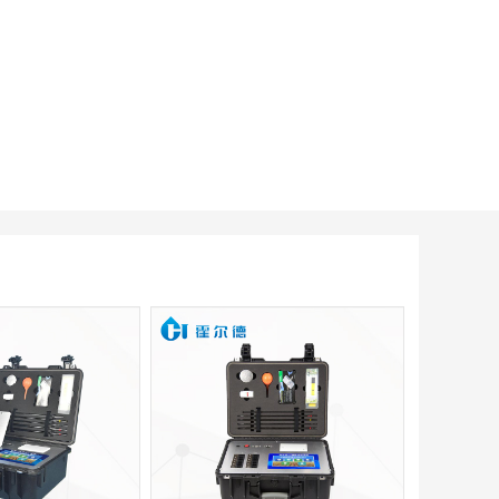
更新时间：2026-08-08