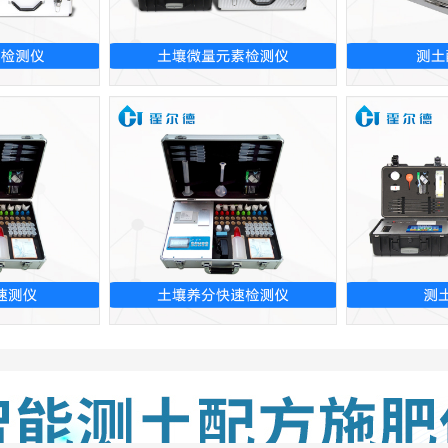
检测仪
土壤微量元素检测仪
测土
速测仪
土壤养分快速检测仪
测