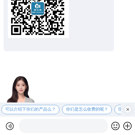
可以介绍下你们的产品么？
你们是怎么收费的呢？
现在有