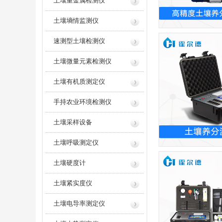
土壤重金属检测仪
高精度土壤养
土壤墒情监测仪
速测型土壤检测仪
土壤微量元素检测仪
土壤有机质测定仪
手持农业环境检测仪
土壤采样设备
土壤养分
土壤呼吸测定仪
土壤硬度计
土壤紧实度仪
土壤电导率测定仪