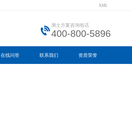
XML
测土方案咨询电话
400-800-5896
在线问答
联系我们
资质荣誉