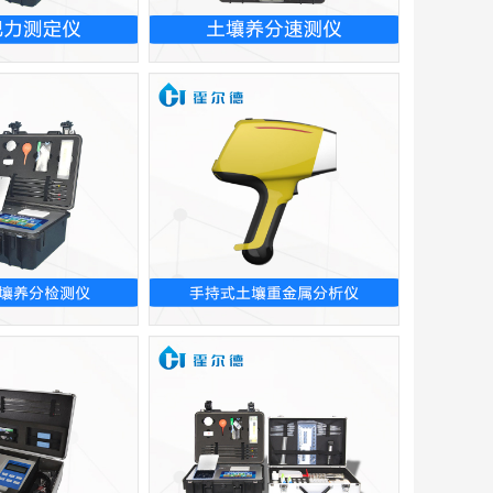
肥力测定仪
土壤养分速测仪
壤养分检测仪
手持式土壤重金属分析仪