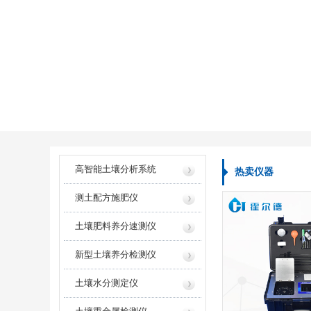
高智能土壤分析系统
热卖仪器
测土配方施肥仪
土壤肥料养分速测仪
新型土壤养分检测仪
土壤水分测定仪