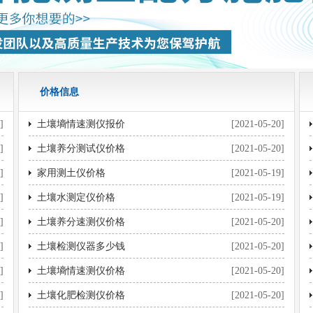
价格信息
]
土壤墒情速测仪报价
[2021-05-20]
]
土壤养分测试仪价格
[2021-05-20]
]
家用测土仪价格
[2021-05-19]
]
土壤水测定仪价格
[2021-05-19]
]
土壤养分速测仪价格
[2021-05-20]
]
土壤检测仪器多少钱
[2021-05-20]
]
土壤墒情速测仪价格
[2021-05-20]
]
土壤化肥检测仪价格
[2021-05-20]