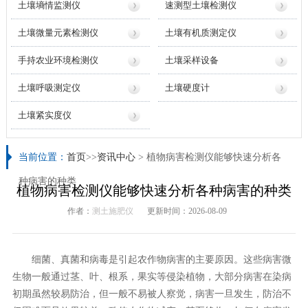
土壤墒情监测仪
速测型土壤检测仪
土壤微量元素检测仪
土壤有机质测定仪
手持农业环境检测仪
土壤采样设备
土壤呼吸测定仪
土壤硬度计
土壤紧实度仪
当前位置：
首页
>>
资讯中心
> 植物病害检测仪能够快速分析各
种病害的种类
植物病害检测仪能够快速分析各种病害的种类
作者：
测土施肥仪
更新时间：2026-08-09
细菌、真菌和病毒是引起农作物病害的主要原因。这些病害微
生物一般通过茎、叶、根系，果实等侵染植物，大部分病害在染病
初期虽然较易防治，但一般不易被人察觉，病害一旦发生，防治不