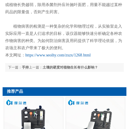
或植物长势越弱，除用杀菌剂外应补施叶面肥，用量不能越过某种
药品的限量值，否则产生药害。
植物病害的检测是一种复杂的化学和物理过程，从实验室走入
实际应用一直是人们追求的目标，该仪器能够快速分析确定各种农
作物病害的种类。为如何防治病害及用药提供了科学理论依据，为
农场主和农户带来了极大的便利。
本文网址：
https://www.seoihy.com/zxzx/1268.html
下一篇：
手持
上一篇：
土壤的硬度对植物生长有什么影响？
式土壤重金属分析仪体积更小、方便携带
推荐产品