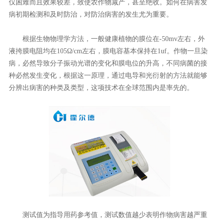
仅困难而且效果较差，致使农作物减产，甚至绝收。如何在病害发
病初期检测和及时防治，对防治病害的发生尤为重要。
根据生物物理学方法，一般健康植物的膜位在-50mv左右，外
液挎膜电阻均在105Ω/cm左右，膜电容基本保持在1uf。作物一旦染
病，必然导致分子振动光谱的变化和膜电位的升高，不同病菌的接
种必然发生变化，根据这一原理，通过电导和光衍射的方法就能够
分辨出病害的种类及类型，这项技术在全球范围内是率先的。
测试值为指导用药参考值，测试数值越少表明作物病害越严重