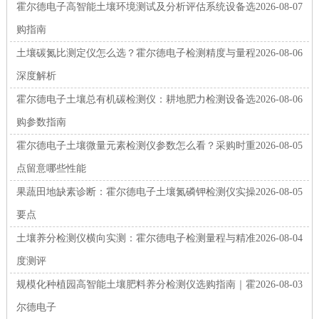
霍尔德电子高智能土壤环境测试及分析评估系统设备选
2026-08-07
购指南
土壤碳氮比测定仪怎么选？霍尔德电子检测精度与量程
2026-08-06
深度解析
霍尔德电子土壤总有机碳检测仪：耕地肥力检测设备选
2026-08-06
购参数指南
霍尔德电子土壤微量元素检测仪参数怎么看？采购时重
2026-08-05
点留意哪些性能
果蔬田地缺素诊断：霍尔德电子土壤氮磷钾检测仪实操
2026-08-05
要点
土壤养分检测仪横向实测：霍尔德电子检测量程与精准
2026-08-04
度测评
规模化种植园高智能土壤肥料养分检测仪选购指南｜霍
2026-08-03
尔德电子