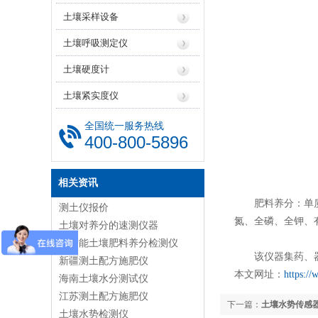
土壤采样设备
土壤呼吸测定仪
土壤硬度计
土壤紧实度仪
全国统一服务热线
400-800-5896
相关资讯
肥料养分：单质化
测土仪报价
氮、全磷、全钾、
土壤对养分的速测仪器
高智能土壤肥料养分检测仪
该仪器集药、器、
新疆测土配方施肥仪
本文网址：
https:/
海南土壤水分测试仪
江苏测土配方施肥仪
下一篇：
土壤水势传感
土壤水势检测仪