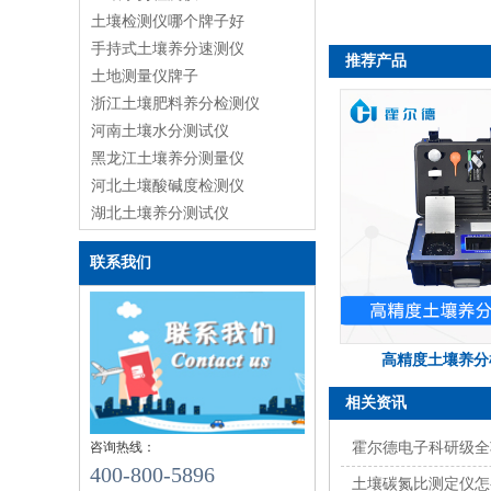
土壤检测仪哪个牌子好
手持式土壤养分速测仪
推荐产品
土地测量仪牌子
浙江土壤肥料养分检测仪
河南土壤水分测试仪
黑龙江土壤养分测量仪
河北土壤酸碱度检测仪
湖北土壤养分测试仪
联系我们
高精度土壤养分
相关资讯
咨询热线：
霍尔德电子科研级全
400-800-5896
土壤碳氮比测定仪怎