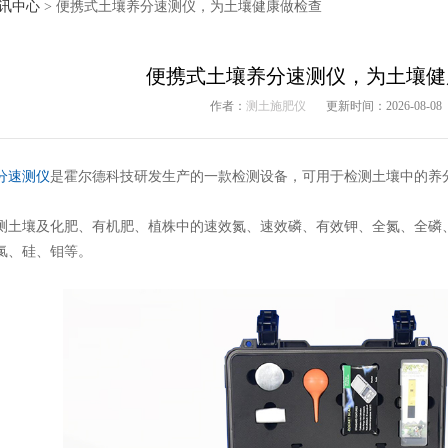
讯中心
> 便携式土壤养分速测仪，为土壤健康做检查
便携式土壤养分速测仪，为土壤健
作者：
测土施肥仪
更新时间：2026-08-08
分速测仪
是霍尔德科技研发生产的一款检测设备，可用于检测土壤中的养
壤及化肥、有机肥、植株中的速效氮、速效磷、有效钾、全氮、全磷、
氯、硅、钼等。