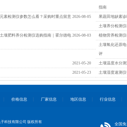
指南
元素检测仪参数怎么看？采购时重点留意
2026-08-05
果蔬田地缺素诊
土壤养分检测仪
土壤肥料养分检测仪选购指南｜霍尔德电
2026-08-03
植物营养检测仪
土壤氧化还原电
评
2021-05-20
土壤温度水分测
2021-05-23
土壤湿度速测仪
价格信息
厂家信息
地区信息
行业信息
尔德电子科技有限公司 版权所有
全国免