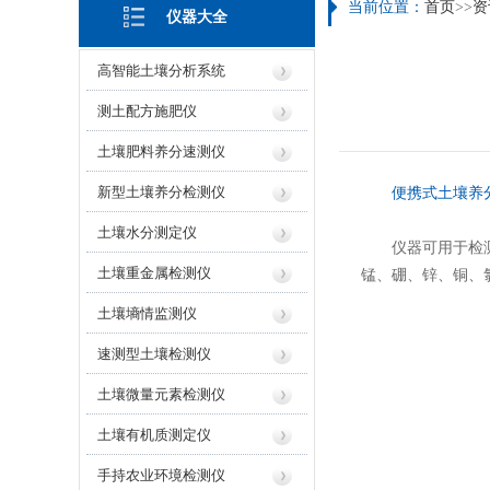
当前位置：
首页
>>
资
仪器大全
高智能土壤分析系统
测土配方施肥仪
土壤肥料养分速测仪
新型土壤养分检测仪
便携式土壤养
土壤水分测定仪
仪器可用于检测土
土壤重金属检测仪
锰、硼、锌、铜、
土壤墒情监测仪
速测型土壤检测仪
土壤微量元素检测仪
土壤有机质测定仪
手持农业环境检测仪