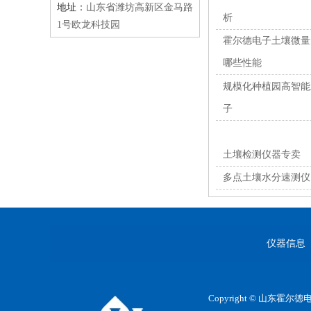
地址：
山东省潍坊高新区金马路
析
1号欧龙科技园
霍尔德电子土壤微量
哪些性能
规模化种植园高智能
子
土壤检测仪器专卖
多点土壤水分速测仪
仪器信息
Copyright © 山东霍