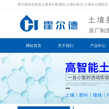
霍尔德专业研发土壤养分检测仪,土壤分析仪,土壤水分测定仪
土壤
原厂制造
网站首页
关于我们
产品中心