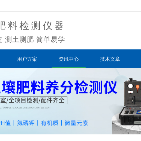
肥料检测仪器
 测土测肥 简单易学
用户方案
资讯中心
技术文章