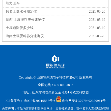
能力测评
数显土壤水分测定仪
2021-05-20
陕西 土壤肥料养分速测仪
2021-05-19
土壤速测仪多少钱
2021-05-19
海南土壤肥料养分速测仪
2021-05-26
Copyright © 山东霍尔德电子科技有限公司 版权所有
全国热线：400-800-5896
地址：山东省潍坊高新区金马路1号欧龙科技园
ICP备案号：
鲁ICP备20019587号-6
鲁公网安备37079402370961号
免责声明：本站内容部分都是来自网络，如有侵权嫌疑，请作者本人直接联系管理