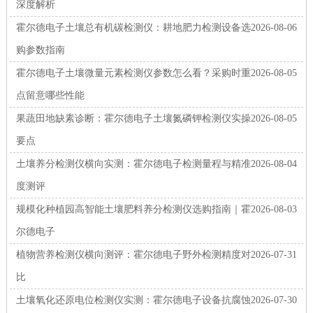
深度解析
霍尔德电子土壤总有机碳检测仪：耕地肥力检测设备选
2026-08-06
购参数指南
霍尔德电子土壤微量元素检测仪参数怎么看？采购时重
2026-08-05
点留意哪些性能
果蔬田地缺素诊断：霍尔德电子土壤氮磷钾检测仪实操
2026-08-05
要点
土壤养分检测仪横向实测：霍尔德电子检测量程与精准
2026-08-04
度测评
规模化种植园高智能土壤肥料养分检测仪选购指南｜霍
2026-08-03
尔德电子
植物营养检测仪横向测评：霍尔德电子野外检测精度对
2026-07-31
比
土壤氧化还原电位检测仪实测：霍尔德电子设备抗腐蚀
2026-07-30