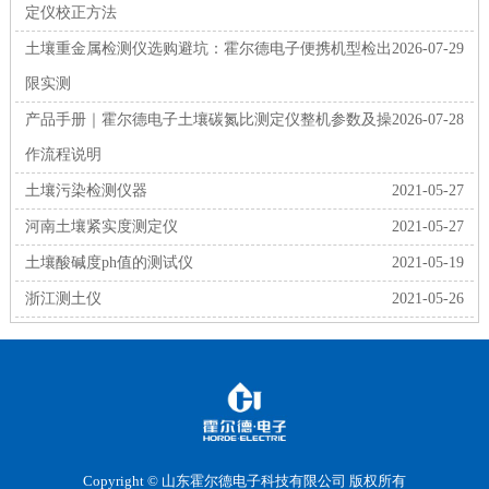
定仪校正方法
土壤重金属检测仪选购避坑：霍尔德电子便携机型检出
2026-07-29
限实测
产品手册｜霍尔德电子土壤碳氮比测定仪整机参数及操
2026-07-28
作流程说明
土壤污染检测仪器
2021-05-27
河南土壤紧实度测定仪
2021-05-27
土壤酸碱度ph值的测试仪
2021-05-19
浙江测土仪
2021-05-26
Copyright © 山东霍尔德电子科技有限公司 版权所有