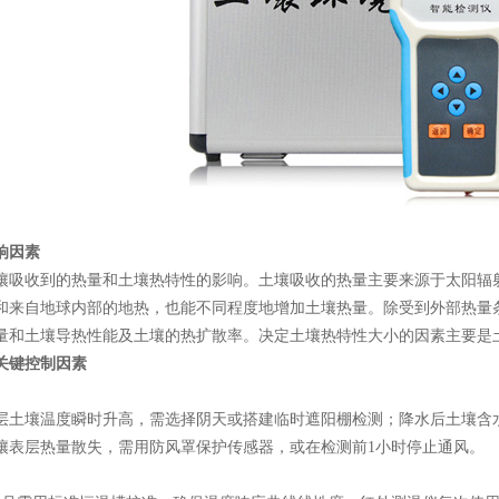
响因素
壤吸收到的热量和土壤热特性的影响。土壤吸收的热量主要来源于太阳辐
和来自地球内部的地热，也能不同程度地增加土壤热量。除受到外部热量
量和土壤导热性能及土壤的热扩散率。决定土壤热特性大小的因素主要是
关键控制因素
层土壤温度瞬时升高，需选择阴天或搭建临时遮阳棚检测；降水后土壤含
壤表层热量散失，需用防风罩保护传感器，或在检测前1小时停止通风。