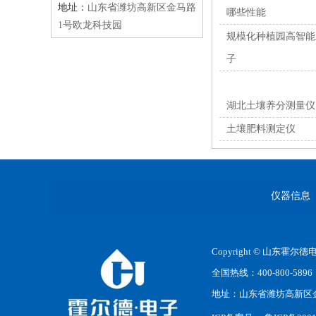
地址：
山东省潍坊高新区金马路
哪些性能
1号欧龙科技园
规模化种植园高智能
子
湖北土壤养分测量仪
土壤肥料测定仪
仪器信息
Copyright © 山东霍
全国热线：400-800-5896
地址：山东省潍坊高新区