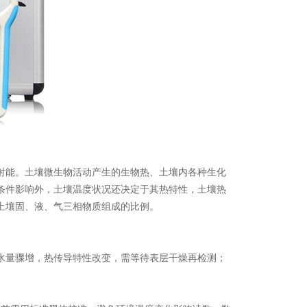
射能。土壤微生物活动产生的生物热、土壤内各种生化
条件影响外，土壤温度状况还决定于其热特性，土壤热
土壤固、液、气三相物质组成的比例。
水量骤增，热传导特性改变，需等待表层干燥再检测；