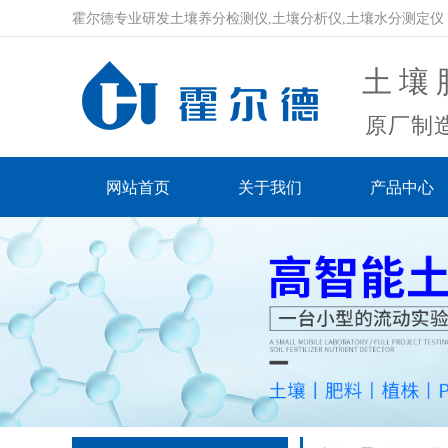
霍尔德专业研发土壤养分检测仪,土壤分析仪,土壤水分测定仪
土壤
原厂制造
网站首页
关于我们
产品中心