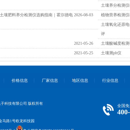
土壤养分检测仪
土壤肥料养分检测仪选购指南｜霍尔德电
2026-08-03
植物营养检测仪
土壤氧化还原电
评
2021-05-26
土壤酸碱度检测
2021-05-25
土壤测ph仪
价格信息
厂家信息
地区信息
行业信息
尔德电子科技有限公司 版权所有
全国免
400
金马路1号欧龙科技园