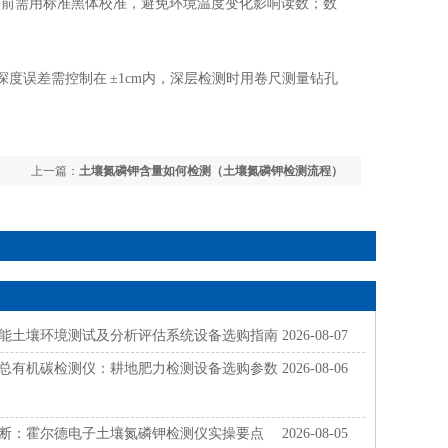
用前需用标准黑体校准，避免环境温度变化影响读数；数
度误差需控制在 ±1cm内，深层检测时用卷尺测量钻孔
上一篇：
土壤氮磷钾含量如何检测（土壤氮磷钾检测流程）
能土壤环境测试及分析评估系统设备选购指南
2026-08-07
总有机碳检测仪：耕地肥力检测设备选购参数
2026-08-06
断：霍尔德电子土壤氮磷钾检测仪实操要点
2026-08-05