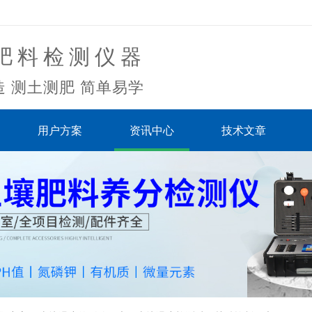
肥料检测仪器
 测土测肥 简单易学
用户方案
资讯中心
技术文章