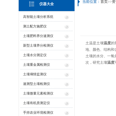
当前位置：
首页
>>
资
仪器大全
高智能土壤分析系统
测土配方施肥仪
土壤肥料养分速测仪
土温是土壤
温度
的
新型土壤养分检测仪
地、颜色、结构和
土壤水分测定仪
土壤的水分、一氧
次，研究土壤
温度
土壤重金属检测仪
土壤墒情监测仪
速测型土壤检测仪
土壤微量元素检测仪
土壤有机质测定仪
手持农业环境检测仪