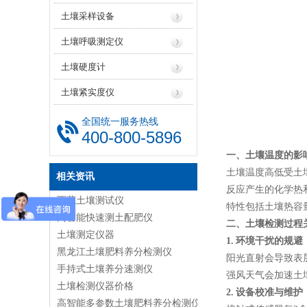
土壤采样设备
土壤呼吸测定仪
土壤硬度计
土壤紧实度仪
全国统一服务热线
400-800-5896
一、土壤温度的影
土壤温度高低受土
相关资讯
反应产生的化学热
西藏土壤测试仪
特性包括土壤热容
高智能快速测土配肥仪
二、土壤检测过程
土壤测定仪器
1. 环境干扰的规避
黑龙江土壤肥料养分检测仪
阳光直射会导致表
手持式土壤养分速测仪
强风天气会加速土
土壤检测仪器价格
2. 设备校准与维护
高智能多参数土壤肥料养分检测仪