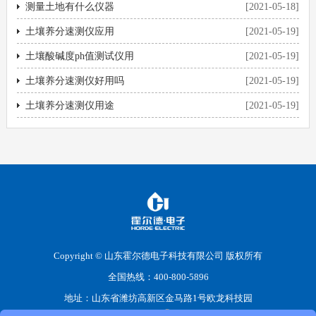
测量土地有什么仪器
[2021-05-18]
土壤养分速测仪应用
[2021-05-19]
土壤酸碱度ph值测试仪用
[2021-05-19]
土壤养分速测仪好用吗
[2021-05-19]
土壤养分速测仪用途
[2021-05-19]
Copyright © 山东霍尔德电子科技有限公司 版权所有
全国热线：400-800-5896
地址：山东省潍坊高新区金马路1号欧龙科技园