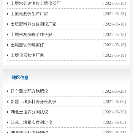
土壤水分速测仪土壤仪器厂
[2021-05-18]
土质检测仪生产厂家
[2021-05-18]
土壤肥料养分速测仪厂家
[2021-05-18]
土壤检测仪哪个牌子好
[2021-05-18]
土壤测试仪哪家好
[2021-05-18]
土壤仪器检测厂家
[2021-05-19]
地区信息
辽宁测土配方施肥仪
[2021-05-20]
新疆土壤肥料养分检测仪
[2021-06-06]
湖北土壤养分测试仪
[2021-05-26]
江苏土壤紧实度测定仪
[2021-06-03]
湖北测土配方施肥仪
[2021-05-25]