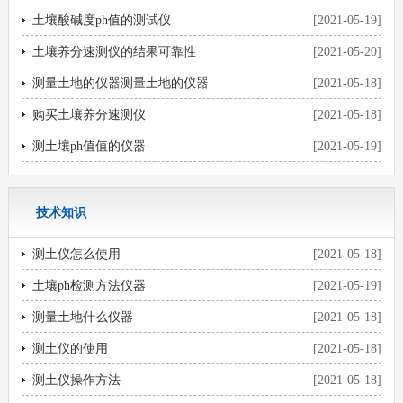
土壤酸碱度ph值的测试仪
[2021-05-19]
土壤养分速测仪的结果可靠性
[2021-05-20]
测量土地的仪器测量土地的仪器
[2021-05-18]
购买土壤养分速测仪
[2021-05-18]
测土壤ph值值的仪器
[2021-05-19]
技术知识
测土仪怎么使用
[2021-05-18]
土壤ph检测方法仪器
[2021-05-19]
测量土地什么仪器
[2021-05-18]
测土仪的使用
[2021-05-18]
测土仪操作方法
[2021-05-18]