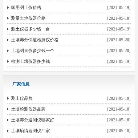
家用测土仪价格
[2021-05-19]
测量土地仪器价格
[2021-05-18]
测土仪器多少钱一台
[2021-05-19]
土壤养分快速检测仪价格
[2021-05-20]
土地测量仪多少钱一个
[2021-05-20]
检测土壤仪器多少钱
[2021-05-19]
厂家信息
测土仪品牌
[2021-05-18]
土壤检测仪器品牌
[2021-05-18]
土壤养分速测仪哪家好
[2021-05-18]
土壤墒情速测仪厂家
[2021-05-18]