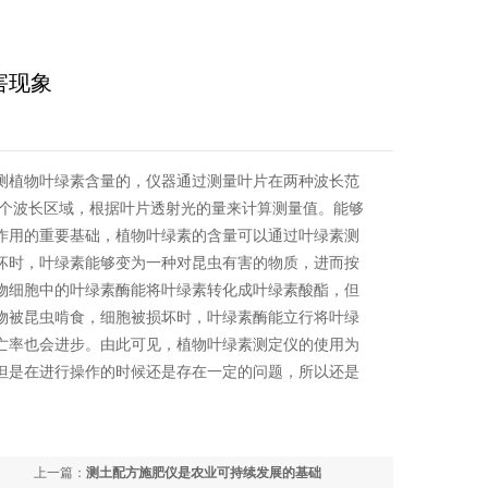
害现象
测植物叶绿素含量的，仪器通过测量叶片在两种波长范
两个波长区域，根据叶片透射光的量来计算测量值。能够
作用的重要基础，植物叶绿素的含量可以通过叶绿素测
坏时，叶绿素能够变为一种对昆虫有害的物质，进而按
物细胞中的叶绿素酶能将叶绿素转化成叶绿素酸酯，但
物被昆虫啃食，细胞被损坏时，叶绿素酶能立行将叶绿
亡率也会进步。由此可见，植物叶绿素测定仪的使用为
但是在进行操作的时候还是存在一定的问题，所以还是
上一篇：
测土配方施肥仪是农业可持续发展的基础