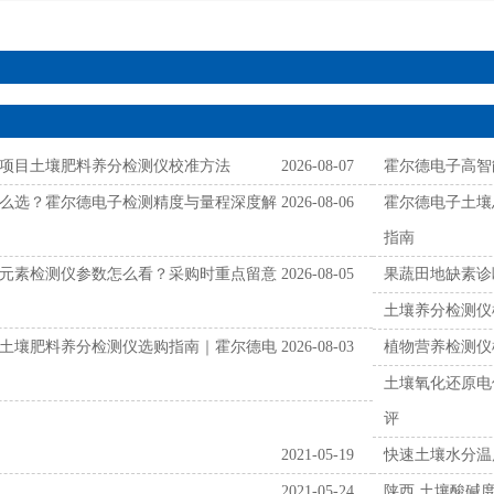
项目土壤肥料养分检测仪校准方法
2026-08-07
霍尔德电子高智
么选？霍尔德电子检测精度与量程深度解
2026-08-06
霍尔德电子土壤
指南
元素检测仪参数怎么看？采购时重点留意
2026-08-05
果蔬田地缺素诊
土壤养分检测仪
土壤肥料养分检测仪选购指南｜霍尔德电
2026-08-03
植物营养检测仪
土壤氧化还原电
评
2021-05-19
快速土壤水分温
2021-05-24
陕西 土壤酸碱