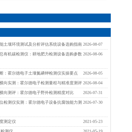
能土壤环境测试及分析评估系统设备选购指南
2026-08-07
总有机碳检测仪：耕地肥力检测设备选购参数
2026-08-06
断：霍尔德电子土壤氮磷钾检测仪实操要点
2026-08-05
横向实测：霍尔德电子检测量程与精准度测评
2026-08-04
横向测评：霍尔德电子野外检测精度对比
2026-07-31
位检测仪实测：霍尔德电子设备抗腐蚀能力测
2026-07-30
度测定仪
2021-05-23
度检测仪
2021-05-19