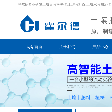
霍尔德专业研发土壤养分检测仪,土壤分析仪,土壤水分测定仪
土壤
原厂制造
网站首页
关于我们
产品中心