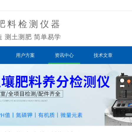
肥料检测仪器
 测土测肥 简单易学
用户方案
资讯中心
技术文章