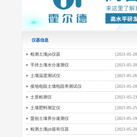
仪器信息
检测土壤ph仪器
[2021-05-20
手持土壤水分速测仪
[2021-05-20
土壤温度测试仪
[2021-05-26
接地电阻土壤电阻率测试仪
[2021-05-20
土质检测仪
[2021-05-23
土壤肥料测定仪
[2021-05-25
盟创土壤养分速测仪
[2021-05-19
检测土壤ph值有仪器
[2021-05-20