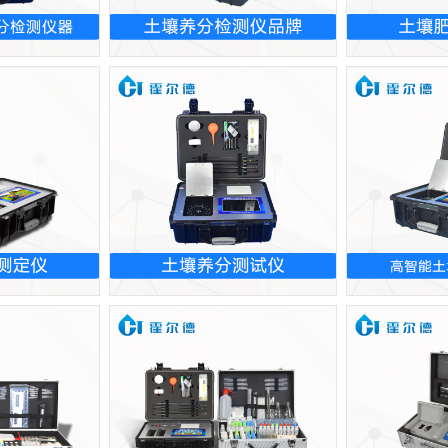
分检测仪器
土壤养分检测仪品牌
土壤
测定仪
土壤养分测试仪
高智能土