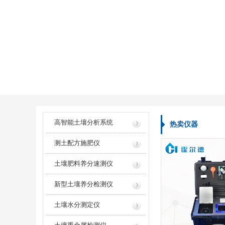
高智能土壤分析系统
热卖仪器
测土配方施肥仪
土壤肥料养分速测仪
新型土壤养分检测仪
土壤水分测定仪