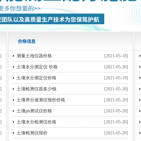
价格信息
]
测量土地仪器价格
[2021-05-18]
]
土壤水分测定仪 价格
[2021-05-20]
]
土壤水分测定仪价格
[2021-05-19]
]
土壤检测仪器多少钱
[2021-05-20]
]
土壤养分速测仪报价价格
[2021-05-20]
]
土壤ph测试仪价格
[2021-05-20]
]
土壤水分检测仪价格
[2021-05-20]
]
土壤检测仪报价
[2021-05-20]