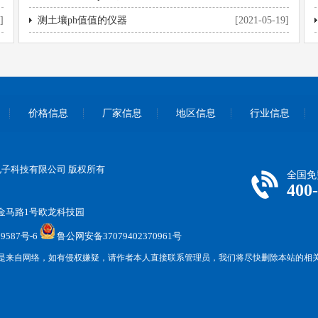
]
测土壤ph值值的仪器
[2021-05-19]
价格信息
厂家信息
地区信息
行业信息
尔德电子科技有限公司 版权所有
全国免
400
金马路1号欧龙科技园
9587号-6
鲁公网安备37079402370961号
是来自网络，如有侵权嫌疑，请作者本人直接联系管理员，我们将尽快删除本站的相关