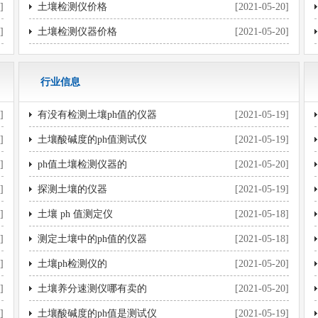
]
土壤检测仪价格
[2021-05-20]
]
土壤检测仪器价格
[2021-05-20]
行业信息
]
有没有检测土壤ph值的仪器
[2021-05-19]
]
土壤酸碱度的ph值测试仪
[2021-05-19]
]
ph值土壤检测仪器的
[2021-05-20]
]
探测土壤的仪器
[2021-05-19]
]
土壤 ph 值测定仪
[2021-05-18]
]
测定土壤中的ph值的仪器
[2021-05-18]
]
土壤ph检测仪的
[2021-05-20]
]
土壤养分速测仪哪有卖的
[2021-05-20]
]
土壤酸碱度的ph值是测试仪
[2021-05-19]