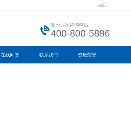
XML
测土方案咨询电话
400-800-5896
在线问答
联系我们
资质荣誉