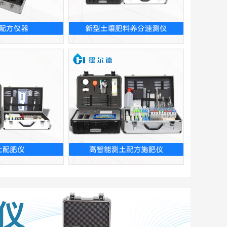
配方仪器
新型土壤肥料养分速测仪
土配肥仪
高智能测土配方施肥仪