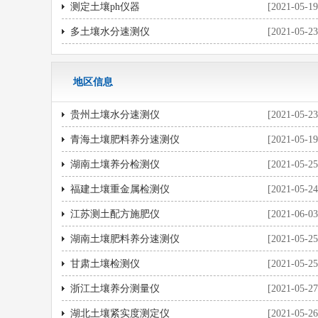
测定土壤ph仪器
[2021-05-19
多土壤水分速测仪
[2021-05-23
地区信息
贵州土壤水分速测仪
[2021-05-23
青海土壤肥料养分速测仪
[2021-05-19
湖南土壤养分检测仪
[2021-05-25
福建土壤重金属检测仪
[2021-05-24
江苏测土配方施肥仪
[2021-06-03
湖南土壤肥料养分速测仪
[2021-05-25
甘肃土壤检测仪
[2021-05-25
浙江土壤养分测量仪
[2021-05-27
湖北土壤紧实度测定仪
[2021-05-26