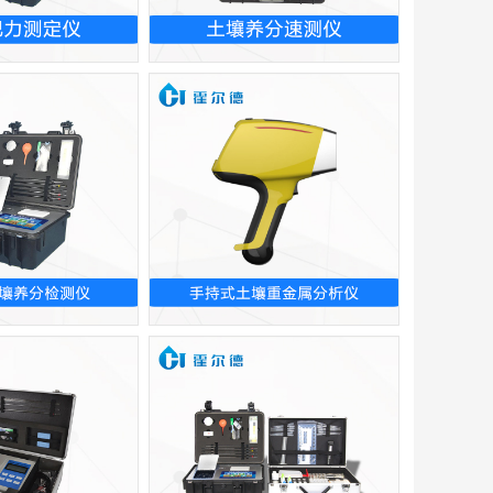
肥力测定仪
土壤养分速测仪
壤养分检测仪
手持式土壤重金属分析仪