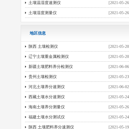
土壤温湿度速测仪
[2021-05-26
土壤湿度测量仪
[2021-05-26
地区信息
陕西 土壤检测仪
[2021-05-20
辽宁土壤重金属检测仪
[2021-05-20
新疆土壤肥料养分检测仪
[2021-06-06
贵州土壤检测仪
[2021-05-23
河北土壤养分速测仪
[2021-06-02
西藏土壤水分速测仪
[2021-05-24
海南土壤养分测量仪
[2021-05-26
福建土壤水分测试仪
[2021-05-24
陕西 土壤肥料养分速测仪
[2021-05-19