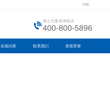
XML
测土方案咨询电话
400-800-5896
在线问答
联系我们
资质荣誉