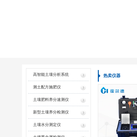
高智能土壤分析系统
热卖仪器
测土配方施肥仪
土壤肥料养分速测仪
新型土壤养分检测仪
土壤水分测定仪