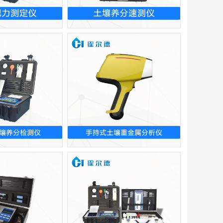
肥力测定仪
土壤养分速测仪
壤养分检测仪
手持式土壤重金属分析仪