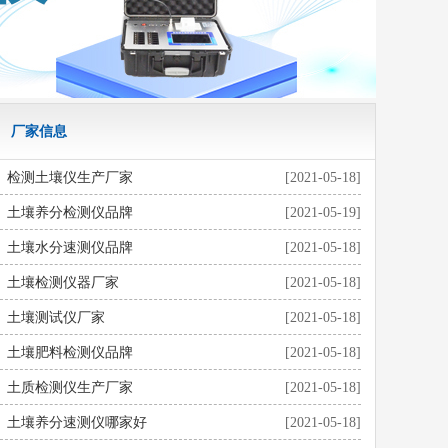
厂家信息
检测土壤仪生产厂家
[2021-05-18]
土壤养分检测仪品牌
[2021-05-19]
土壤水分速测仪品牌
[2021-05-18]
土壤检测仪器厂家
[2021-05-18]
土壤测试仪厂家
[2021-05-18]
土壤肥料检测仪品牌
[2021-05-18]
土质检测仪生产厂家
[2021-05-18]
土壤养分速测仪哪家好
[2021-05-18]