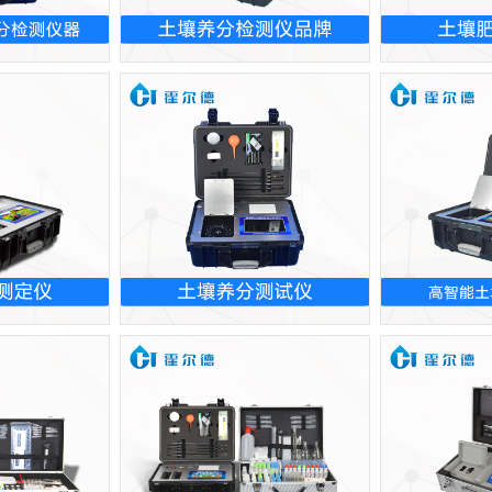
分检测仪器
土壤养分检测仪品牌
土壤
测定仪
土壤养分测试仪
高智能土