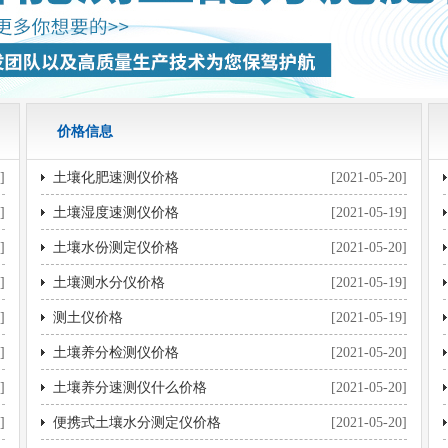
价格信息
]
土壤化肥速测仪价格
[2021-05-20]
]
土壤湿度速测仪价格
[2021-05-19]
]
土壤水份测定仪价格
[2021-05-20]
]
土壤测水分仪价格
[2021-05-19]
]
测土仪价格
[2021-05-19]
]
土壤养分检测仪价格
[2021-05-20]
]
土壤养分速测仪什么价格
[2021-05-20]
]
便携式土壤水分测定仪价格
[2021-05-20]