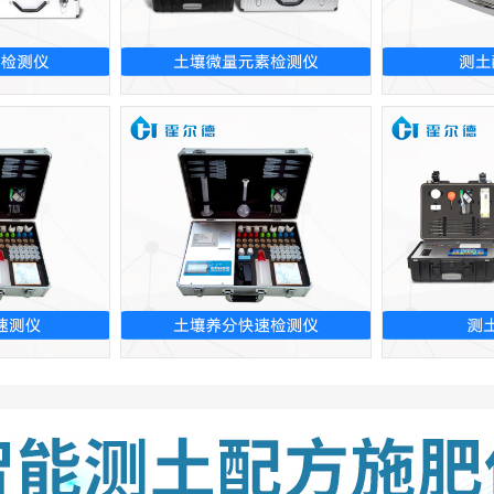
检测仪
土壤微量元素检测仪
测土
速测仪
土壤养分快速检测仪
测