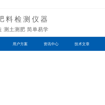
肥料检测仪器
 测土测肥 简单易学
用户方案
资讯中心
技术文章