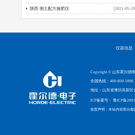
陕西 测土配方施肥仪
[2021-05-19
仪器信息
Copyright © 山东霍
全国热线：400-800-5896
地址：山东省潍坊高新区
ICP备案号：
鲁ICP备2001
免责声明：本站内容部分都
风途
云唐
莱恩德