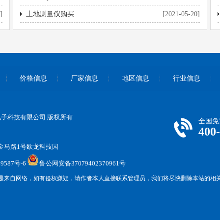
]
土地测量仪购买
[2021-05-20]
价格信息
厂家信息
地区信息
行业信息
尔德电子科技有限公司 版权所有
全国免
400
金马路1号欧龙科技园
9587号-6
鲁公网安备37079402370961号
是来自网络，如有侵权嫌疑，请作者本人直接联系管理员，我们将尽快删除本站的相关