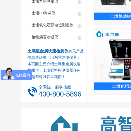
土壤水势测定仪
土壤PH测试仪
土壤氮磷钾
土壤氧化还原电位测定仪
植物病害诊断仪
土壤重金属快速检测仪
有关产品
信息请认准「山东霍尔德仪器」,
本页面主要介绍土壤重金属快速
检测仪，土壤肥料检测仪器任何
问题都可以联系我们！
全国统一服务热线
土壤化肥
400-800-5896