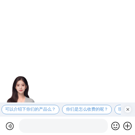
可以介绍下你们的产品么？
你们是怎么收费的呢？
现在有