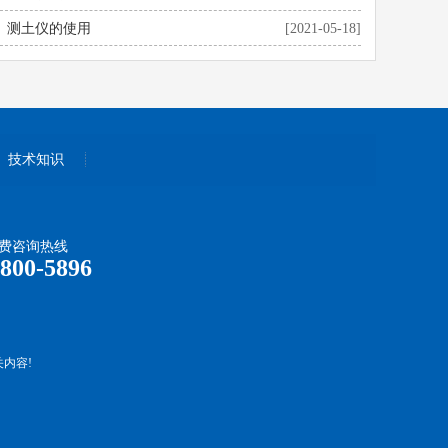
测土仪的使用
[2021-05-18]
技术知识
费咨询热线
-800-5896
内容!