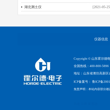
湖北测土仪
[2021-05-25
仪器信息
Copyright © 山东霍
全国热线：400-800-5896
地址：山东省潍坊高新区
ICP备案号：
鲁ICP备2001
免责声明：本站内容部分都
风途
云唐
莱恩德