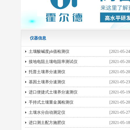
仪器信息
土壤酸碱度ph值检测仪
[2021-05-24
接地电阻土壤电阻率测试仪
[2021-05-20
托普土壤养分速测仪
[2021-05-20
基因土壤养分速测仪
[2021-05-23
进口便捷式土壤养分速测仪
[2021-05-19
手持式土壤重金属检测仪
[2021-05-20
土壤水分自动测定仪
[2021-05-27
进口测土配方施肥仪
[2021-05-18