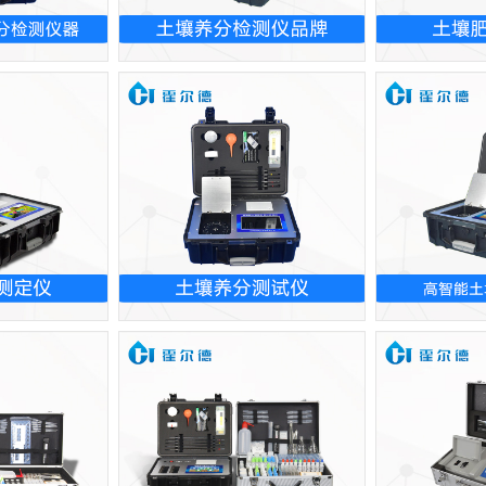
分检测仪器
土壤养分检测仪品牌
土壤
测定仪
土壤养分测试仪
高智能土