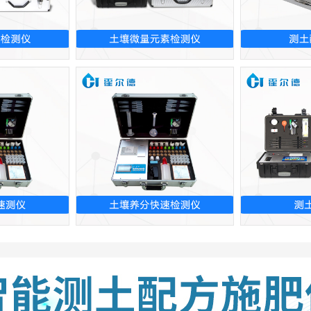
检测仪
土壤微量元素检测仪
测土
速测仪
土壤养分快速检测仪
测