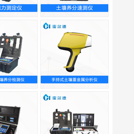
肥力测定仪
土壤养分速测仪
壤养分检测仪
手持式土壤重金属分析仪