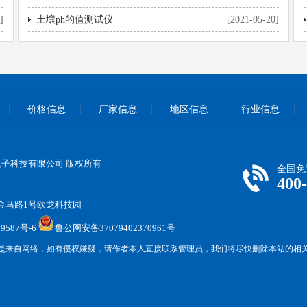
]
土壤ph的值测试仪
[2021-05-20]
价格信息
厂家信息
地区信息
行业信息
尔德电子科技有限公司 版权所有
全国免
400
金马路1号欧龙科技园
9587号-6
鲁公网安备37079402370961号
是来自网络，如有侵权嫌疑，请作者本人直接联系管理员，我们将尽快删除本站的相关