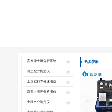
高智能土壤分析系统
热卖仪器
测土配方施肥仪
土壤肥料养分速测仪
新型土壤养分检测仪
土壤水分测定仪