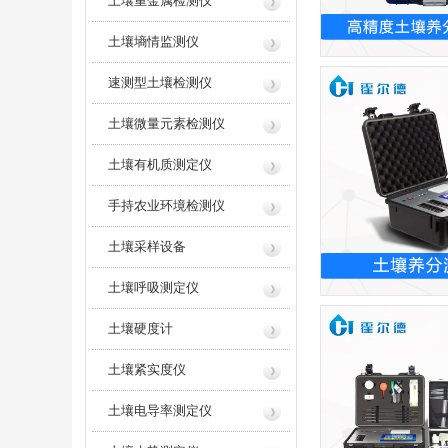
土壤重金属检测仪
高精度土壤养
土壤墒情监测仪
速测型土壤检测仪
土壤微量元素检测仪
土壤有机质测定仪
手持农业环境检测仪
土壤采样设备
土壤养分
土壤呼吸测定仪
土壤硬度计
土壤紧实度仪
土壤电导率测定仪