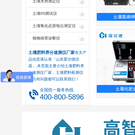
土壤水势测定仪
土壤PH测试仪
土壤氮磷钾
土壤氧化还原电位测定仪
植物病害诊断仪
土壤肥料养分速测仪厂家
有关产
品信息请认准「山东霍尔德仪
器」,本页面主要介绍土壤肥料养
分速测仪厂家，土壤肥料检测仪
器任何问题都可以联系我们！
全国统一服务热线
土壤化肥
400-800-5896