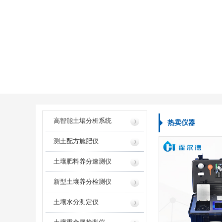
高智能土壤分析系统
热卖仪器
测土配方施肥仪
土壤肥料养分速测仪
新型土壤养分检测仪
土壤水分测定仪