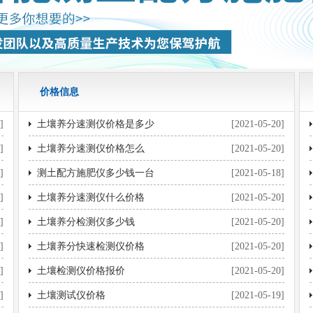
价格信息
]
土壤养分速测仪价格是多少
[2021-05-20]
]
土壤养分速测仪价格怎么
[2021-05-20]
]
测土配方施肥仪多少钱一台
[2021-05-18]
]
土壤养分速测仪什么价格
[2021-05-20]
]
土壤养分检测仪多少钱
[2021-05-20]
]
土壤养分快速检测仪价格
[2021-05-20]
]
土壤检测仪价格报价
[2021-05-20]
]
土壤测试仪价格
[2021-05-19]