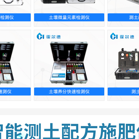
检测仪
土壤微量元素检测仪
测土
速测仪
土壤养分快速检测仪
测